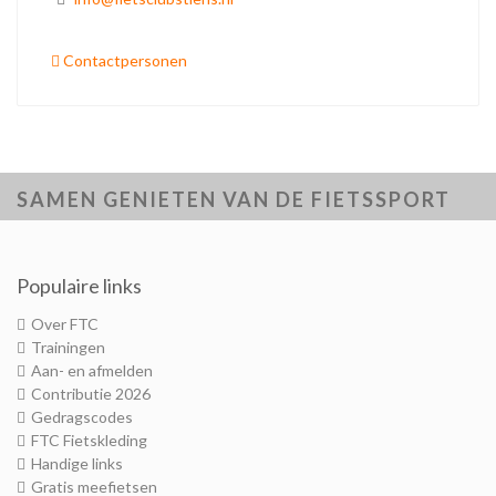
Contactpersonen
SAMEN GENIETEN VAN DE FIETSSPORT
Populaire links
Over FTC
Trainingen
Aan- en afmelden
Contributie 2026
Gedragscodes
FTC Fietskleding
Handige links
Gratis meefietsen