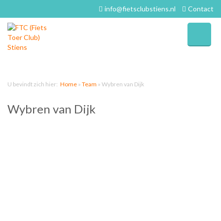
info@fietsclubstiens.nl
Contact
U bevindt zich hier:
Home
»
Team
»
Wybren van Dijk
Wybren van Dijk