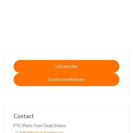
Lid worden
Gratis meefietsen
Contact
FTC (Fiets Toer Club) Stiens
info@fietsclubstiens.nl