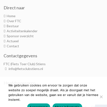
Direct naar
Home
Over FTC
Bestuur
Activiteitenkalender
Sponsor overzicht
Actueel
Contact
Contactgegevens
FTC (Fiets Toer Club) Stiens
info@fietsclubstiens.nl
Hoofdsponsoren
We gebruiken cookies om ervoor te zorgen dat onze
website zo soepel mogelijk draait. Als je doorgaat met het
gebruiken van de website, gaan we er vanuit dat je hiermee
instemt.
Privacyverklaring
Sitemap
Accepteren
Meer informatie