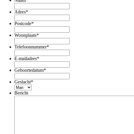
Naam
*
Adres
*
Postcode
*
Woonplaats
*
Telefoonnummer
*
E-mailadres
*
Geboortedatum
*
Geslacht
*
Bericht