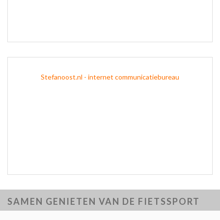
Stefanoost.nl - internet communicatiebureau
SAMEN GENIETEN VAN DE FIETSSPORT