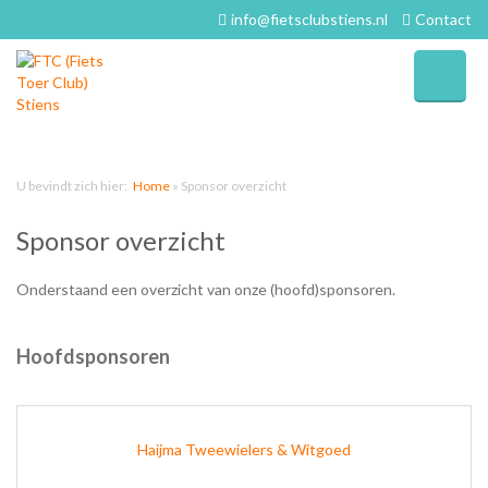
info@fietsclubstiens.nl
Contact
U bevindt zich hier:
Home
»
Sponsor overzicht
Sponsor overzicht
Onderstaand een overzicht van onze (hoofd)sponsoren.
Hoofdsponsoren
Haijma Tweewielers & Witgoed