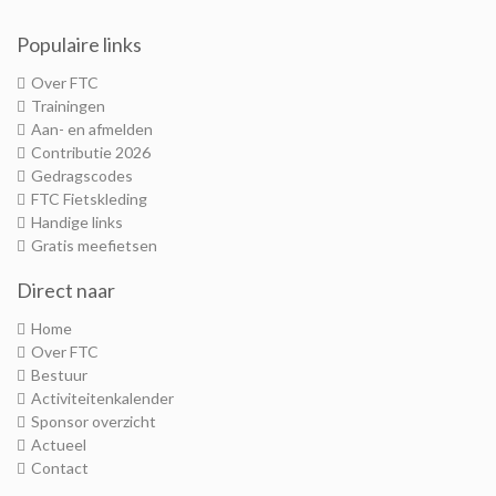
Populaire links
Over FTC
Trainingen
Aan- en afmelden
Contributie 2026
Gedragscodes
FTC Fietskleding
Handige links
Gratis meefietsen
Direct naar
Home
Over FTC
Bestuur
Activiteitenkalender
Sponsor overzicht
Actueel
Contact