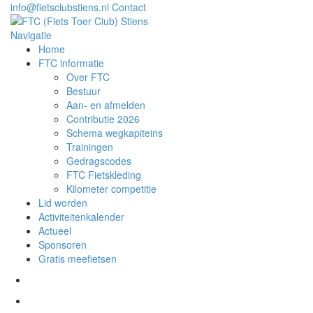
info@fietsclubstiens.nl
Contact
Navigatie
Home
FTC informatie
Over FTC
Bestuur
Aan- en afmelden
Contributie 2026
Schema wegkapiteins
Trainingen
Gedragscodes
FTC Fietskleding
Kilometer competitie
Lid worden
Activiteitenkalender
Actueel
Sponsoren
Gratis meefietsen