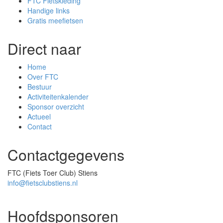
FTC Fietskleding
Handige links
Gratis meefietsen
Direct naar
Home
Over FTC
Bestuur
Activiteitenkalender
Sponsor overzicht
Actueel
Contact
Contactgegevens
FTC (Fiets Toer Club) Stiens
info@fietsclubstiens.nl
Hoofdsponsoren