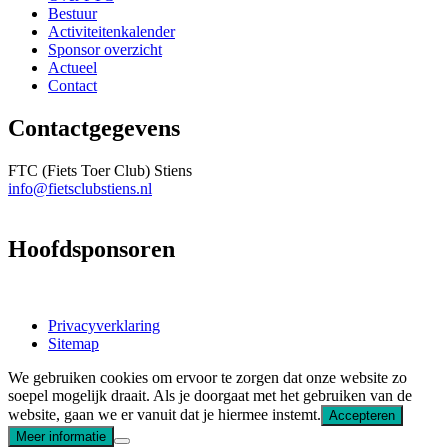
Bestuur
Activiteitenkalender
Sponsor overzicht
Actueel
Contact
Contactgegevens
FTC (Fiets Toer Club) Stiens
info@fietsclubstiens.nl
Hoofdsponsoren
Privacyverklaring
Sitemap
We gebruiken cookies om ervoor te zorgen dat onze website zo
soepel mogelijk draait. Als je doorgaat met het gebruiken van de
website, gaan we er vanuit dat je hiermee instemt.
Accepteren
Meer informatie