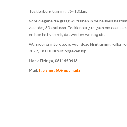
Tecklenburg training, 75~100km.
Voor diegene die graag wil trainen in de heuvels besta
zaterdag 30 april naar Tecklenburg te gaan om daar sa
en hoe laat vertrek, dat werken we nog uit.
Wanneer er interesse is voor deze klimtraining, willen 
2022, 18.00 uur wilt opgeven bij:
Henk Elzinga, 0611450618
Mail:
h.elzinga60@upcmail.nl