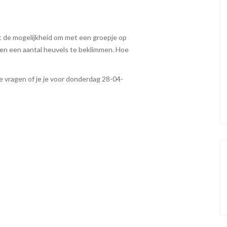
at de mogelijkheid om met een groepje op
men een aantal heuvels te beklimmen. Hoe
we vragen of je je voor donderdag 28-04-