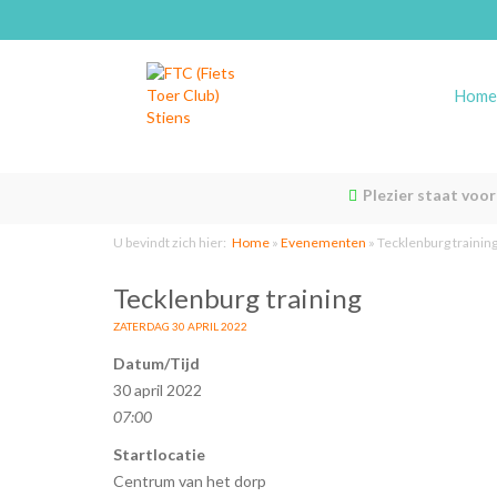
Home
Plezier staat voo
U bevindt zich hier:
Home
»
Evenementen
»
Tecklenburg trainin
Tecklenburg training
ZATERDAG 30 APRIL 2022
Datum/Tijd
30 april 2022
07:00
Startlocatie
Centrum van het dorp