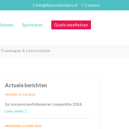
info@fietsclubstiens.nl
Contact
Actueel
Sponsoren
Gratis meefietsen
Trainingen & toertochten
Actuele berichten
VRIJDAG 17 JULI 2026
2e tussenstand kilometer competitie 2026
Lees meer
WOENSDAG 22 APRIL 2026