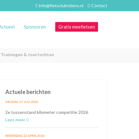
info@fietsclubstiens.nl
Contact
Actueel
Sponsoren
Gratis meefietsen
Trainingen & toertochten
Actuele berichten
VRIJDAG 17 JULI 2026
2e tussenstand kilometer competitie 2026
Lees meer
WOENSDAG 22 APRIL 2026