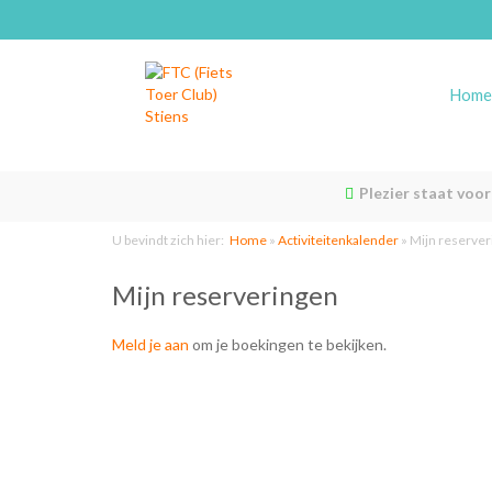
Home
Plezier staat voo
U bevindt zich hier:
Home
»
Activiteitenkalender
»
Mijn reserve
Mijn reserveringen
Meld je aan
om je boekingen te bekijken.