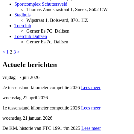
Sportcomplex Schuttersveld
Thomas Zandstrastraat 1, Sneek, 8602 CW
Stadhuis
Wipstraat 1, Bolsward, 8701 HZ
Toerclub
Gerner Es 7C, Dalfsen
Toerclub Dalfsen
Gerner Es 7c, Dalfsen
<
1
2
3
>
Actuele berichten
vrijdag 17 juli 2026
2e tussenstand kilometer competitie 2026
Lees meer
woensdag 22 april 2026
1e tussenstand kilometer competitie 2026
Lees meer
woensdag 21 januari 2026
De KM. historie van FTC 1991 t/m 2025
Lees meer