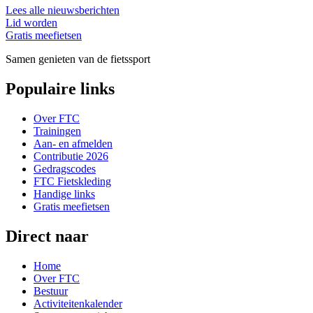
Lees alle nieuwsberichten
Lid worden
Gratis meefietsen
Samen genieten van de fietssport
Populaire links
Over FTC
Trainingen
Aan- en afmelden
Contributie 2026
Gedragscodes
FTC Fietskleding
Handige links
Gratis meefietsen
Direct naar
Home
Over FTC
Bestuur
Activiteitenkalender