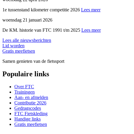
1e tussenstand kilometer competitie 2026
Lees meer
woensdag 21 januari 2026
De KM. historie van FTC 1991 t/m 2025
Lees meer
Lees alle nieuwsberichten
Lid worden
Gratis meefietsen
Samen genieten van de fietssport
Populaire links
Over FTC
Trainingen
Aan- en afmelden
Contributie 2026
Gedragscodes
FTC Fietskleding
Handige links
Gratis meefietsen