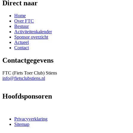
Direct naar
Home
Over FTC
Bestuur
Activiteitenkalender
Sponsor overzicht
Actueel
Contact
Contactgegevens
FTC (Fiets Toer Club) Stiens
info@fietsclubstiens.nl
Hoofdsponsoren
Privacyverklaring
Sitemap