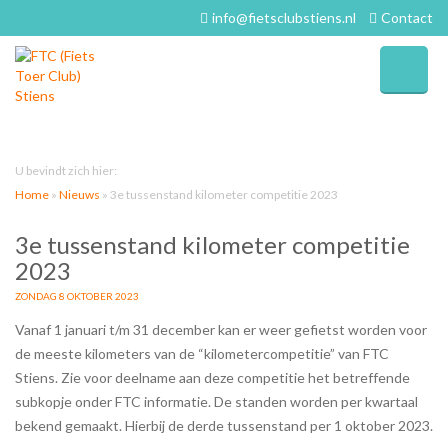
info@fietsclubstiens.nl
Contact
U bevindt zich hier:
Home
»
Nieuws
»
3e tussenstand kilometer competitie 2023
3e tussenstand kilometer competitie
2023
ZONDAG 8 OKTOBER 2023
Vanaf 1 januari t/m 31 december kan er weer gefietst worden voor
de meeste kilometers van de “kilometercompetitie” van FTC
Stiens. Zie voor deelname aan deze competitie het betreffende
subkopje onder FTC informatie. De standen worden per kwartaal
bekend gemaakt. Hierbij de derde tussenstand per 1 oktober 2023.