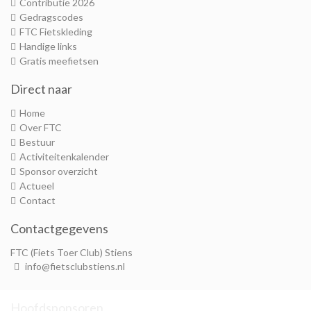
Contributie 2026
Gedragscodes
FTC Fietskleding
Handige links
Gratis meefietsen
Direct naar
Home
Over FTC
Bestuur
Activiteitenkalender
Sponsor overzicht
Actueel
Contact
Contactgegevens
FTC (Fiets Toer Club) Stiens
info@fietsclubstiens.nl
Hoofdsponsoren