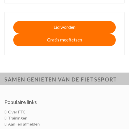
Lid worden
Gratis meefietsen
SAMEN GENIETEN VAN DE FIETSSPORT
Populaire links
Over FTC
Trainingen
Aan- en afmelden