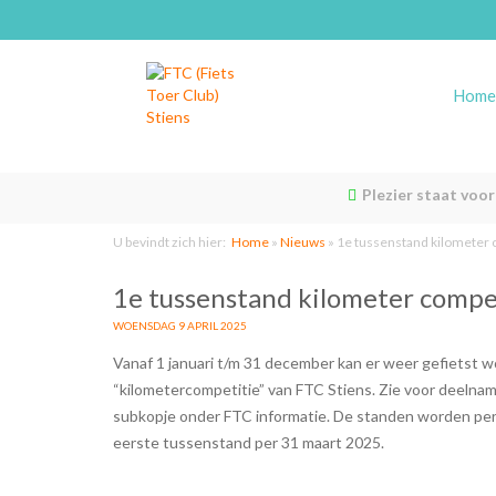
Home
Plezier staat voo
U bevindt zich hier:
Home
»
Nieuws
»
1e tussenstand kilometer 
1e tussenstand kilometer compe
WOENSDAG 9 APRIL 2025
Vanaf 1 januari t/m 31 december kan er weer gefietst 
“kilometercompetitie” van FTC Stiens. Zie voor deelna
subkopje onder FTC informatie. De standen worden per
eerste tussenstand per 31 maart 2025.