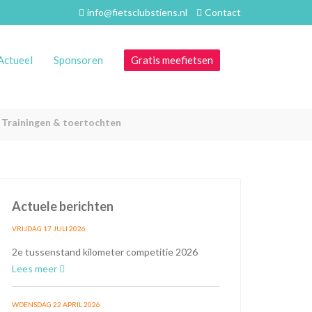
info@fietsclubstiens.nl
Contact
Actueel
Sponsoren
Gratis meefietsen
Trainingen & toertochten
Actuele berichten
VRIJDAG 17 JULI 2026
2e tussenstand kilometer competitie 2026
Lees meer
WOENSDAG 22 APRIL 2026